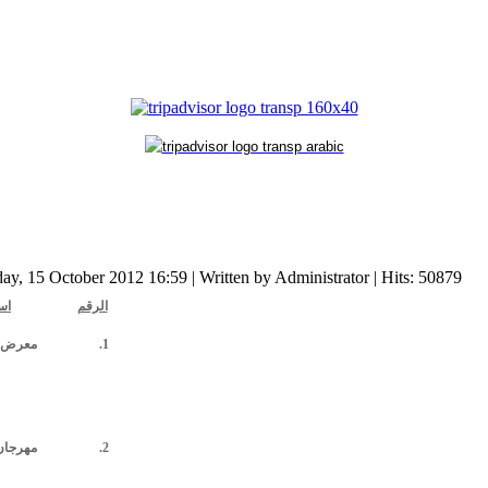
ay, 15 October 2012 16:59
|
Written by Administrator
| Hits: 50879
الرقم
اس
1.
معرض ا
2.
مهرجا