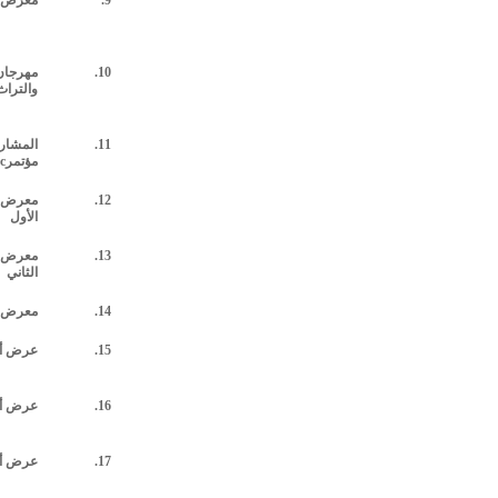
9.
معرض ا
10.
مهرجان 
والتراث
11.
المشار
مؤتمر
c
12.
معرض ا
الأول
13.
معرض ا
الثاني
14.
معرض ا
15.
عرض أز
16.
عرض أز
17.
عرض أز