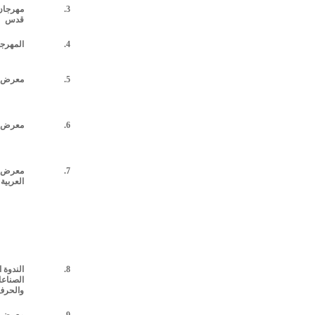
3.
مهرجان 
قدس
4.
المهرجا
5.
معرض ف
6.
معرض
7.
معرض ج
العربية
8.
الندوة 
الصناعا
والحرف 